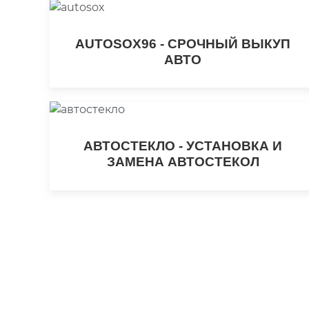
AUTOSOX96 - СРОЧНЫЙ ВЫКУП
АВТО
АВТОСТЕКЛО - УСТАНОВКА И
ЗАМЕНА АВТОСТЕКОЛ
ИТАК, ВЫ ЕЩЕ ЗДЕСЬ!
Оставьте заявку и мы вам перезвоним