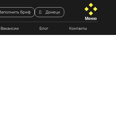
Заполнить бриф
Донецк
Меню
Вакансии
Блог
Контакты
ный сайт
Логистика
услуг
Товары для детей