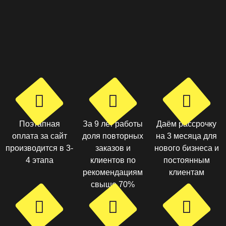
Поэтапная
За 9 лет работы
Даём рассрочку
оплата за сайт
доля повторных
на 3 месяца для
производится в 3-
заказов и
нового бизнеса и
4 этапа
клиентов по
постоянным
рекомендациям
клиентам
свыше 70%