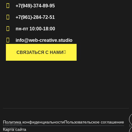
+7(949)-374-89-95
+7(961)-284-72-51
пн-пт 10:00-18:00
info@web-creative.studio
СВЯЗАТЬСЯ С НАМИ
Политика конфиденциальности
Пользовательское соглашение
Полезные
М
ссылки:
Карта сайта