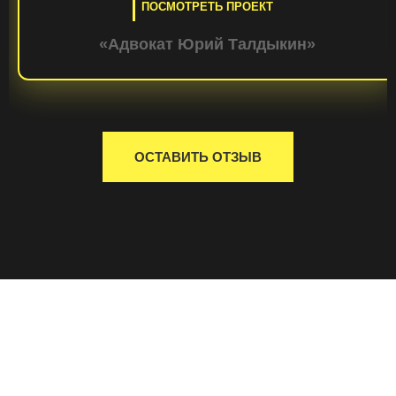
ПОСМОТРЕТЬ ПРОЕКТ
«Адвокат Юрий Талдыкин»
ОСТАВИТЬ ОТЗЫВ