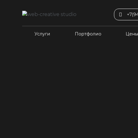
+7(9
Услуги
Портфолио
Цен