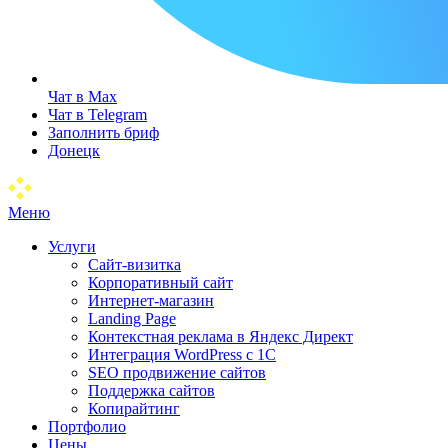
Чат в Max
Чат в Telegram
Заполнить бриф
Донецк
Меню
Услуги
Сайт-визитка
Корпоративный сайт
Интернет-магазин
Landing Page
Контекстная реклама в Яндекс Директ
Интеграция WordPress c 1C
SEO продвижение сайтов
Поддержка сайтов
Копирайтинг
Портфолио
Цены