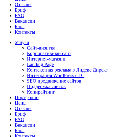
Отзывы
Бриф
FAQ
Вакансии
Блог
Контакты
Услуги
Сайт-визитка
Корпоративный сайт
Интернет-магазин
Landing Page
Контекстная реклама в Яндекс Директ
Интеграция WordPress c 1C
SEO продвижение сайтов
Поддержка сайтов
Копирайтинг
Портфолио
Цены
Отзывы
Бриф
FAQ
Вакансии
Блог
Контакты