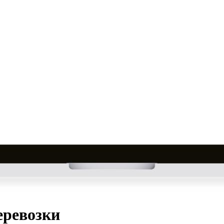
еревозки