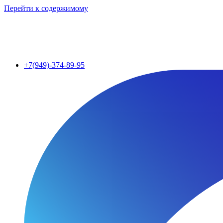
Перейти к содержимому
+7(949)-374-89-95