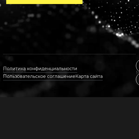
Политика конфиденциальности
Полезные
М
ссылки:
Пользовательское соглашение
Карта сайта