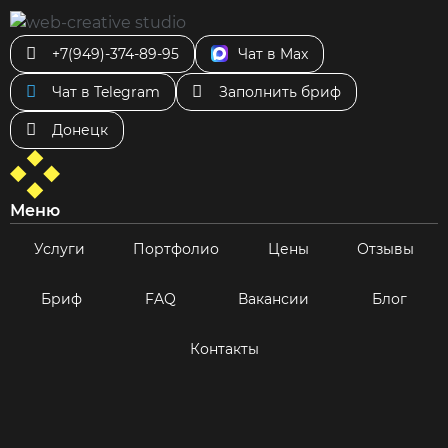
+7(949)-374-89-95
Чат в Max
Чат в Telegram
Заполнить бриф
Донецк
Меню
Услуги
Портфолио
Цены
Отзывы
Бриф
FAQ
Вакансии
Блог
Контакты