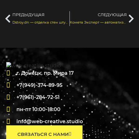
ПРЕДЫДУЩАЯ
СЛЕДУЮЩАЯ
Dstroy.dn — отделка стен штукатуркой
Комета Эксперт — автоматизация бизнеса
г. Донецк, пр. Мира 17
+7(949)-374-89-95
+7(961)-284-72-51
пн-пт 10:00-18:00
info@web-creative.studio
СВЯЗАТЬСЯ С НАМИ