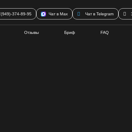
7(949)-374-89-95
Чат в Max
Чат в Telegram
Отзывы
Бриф
FAQ