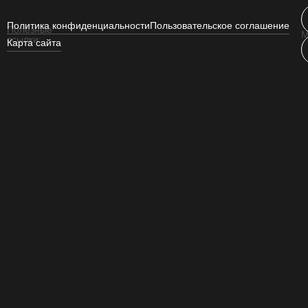
Политика конфиденциальности
Пользовательское соглашение
Полезные
М
ссылки:
Карта сайта