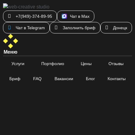
+7(949)-374-89-95
Чат в Max
Чат в Telegram
Заполнить бриф
Донецк
Меню
Услуги
Портфолио
Цены
Отзывы
Бриф
FAQ
Вакансии
Блог
Контакты