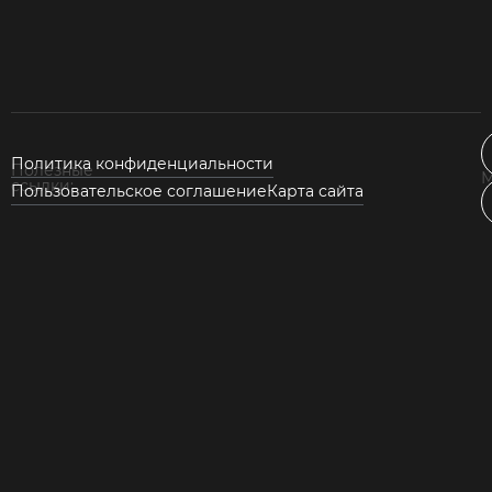
Политика конфиденциальности
Полезные
М
ссылки:
Пользовательское соглашение
Карта сайта