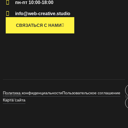
пн-пт 10:00-18:00
info@web-creative.studio
СВЯЗАТЬСЯ С НАМИ
Политика конфиденциальности
Пользовательское соглашение
Полезные
М
ссылки:
Карта сайта