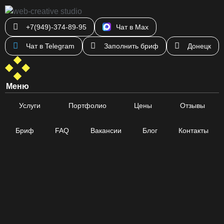
+7(949)-374-89-95
Чат в Max
Чат в Telegram
Заполнить бриф
Донецк
Меню
Услуги
Портфолио
Цены
Отзывы
Бриф
FAQ
Вакансии
Блог
Контакты