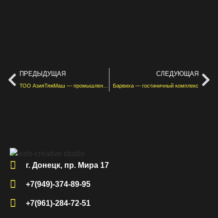
ПРЕДЫДУЩАЯ
СЛЕДУЮЩАЯ
ТОО АзияТяжМаш — промышленное оборудование
Барвиха — гостиничный комплекс
г. Донецк, пр. Мира 17
+7(949)-374-89-95
+7(961)-284-72-51