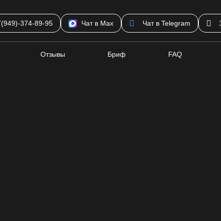
7(949)-374-89-95
Чат в Max
Чат в Telegram
Отзывы
Бриф
FAQ