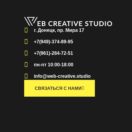
г. Донецк, пр. Мира 17
+7(949)-374-89-95
+7(961)-284-72-51
пн-пт 10:00-18:00
info@web-creative.studio
СВЯЗАТЬСЯ С НАМИ