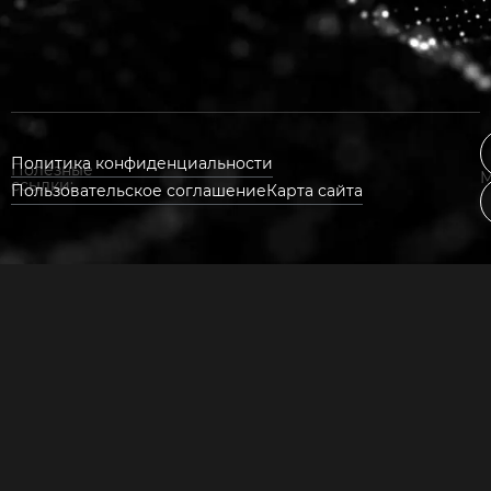
Политика конфиденциальности
Полезные
М
ссылки:
Пользовательское соглашение
Карта сайта