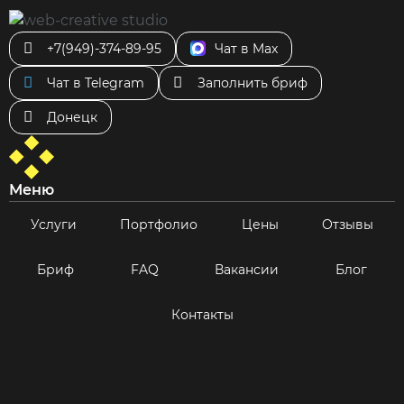
+7(949)-374-89-95
Чат в Max
Чат в Telegram
Заполнить бриф
Донецк
Меню
Услуги
Портфолио
Цены
Отзывы
Бриф
FAQ
Вакансии
Блог
Контакты