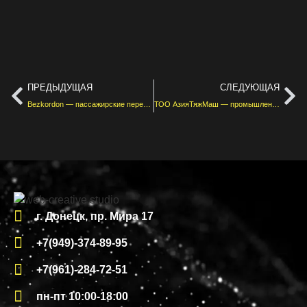
ПРЕДЫДУЩАЯ
СЛЕДУЮЩАЯ
Bezkordon — пассажирские перевозки
ТОО АзияТяжМаш — промышленное оборудование
г. Донецк, пр. Мира 17
+7(949)-374-89-95
+7(961)-284-72-51
пн-пт 10:00-18:00