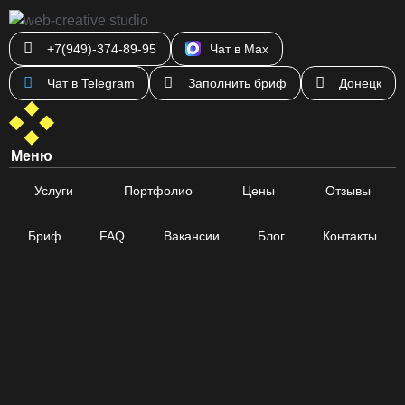
+7(949)-374-89-95
Чат в Max
Чат в Telegram
Заполнить бриф
Донецк
Меню
Услуги
Портфолио
Цены
Отзывы
Бриф
FAQ
Вакансии
Блог
Контакты